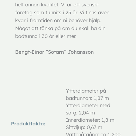
helt annan kvalitet. Vi är ett svenskt
företag som funnits i 25 år. Vi finns även
kvar i framtiden om ni behöver hjälp.
Något att tänka på om du skall ha din
badtunna i 30 år eller mer.
Bengt-Einar ”Sotarn” Johansson
Ytterdiameter på
badtunnan: 1,87 m
Ytterdiameter med
sarg: 2,04 m
Innerdiameter: 1,8 m
Produktfakta:
Sittdjup: 0,67 m
Vattenåtgång: ca 1 200