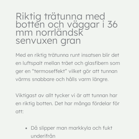
Riktig trätunna med
botten och väggar i 36
mm norrländsk
senvuxen gran
Med en riktig trätunna runt insatsen blir det
en luftspalt mellan träet och glasfibern som
ger en “termoseffekt” vilket gör att tunnan
värms snabbare och hålls varm längre.
Viktigast av allt tycker vi är att tunnan har
en riktig botten. Det har många fördelar för
att:
Då slipper man markkyla och fukt
underifrån