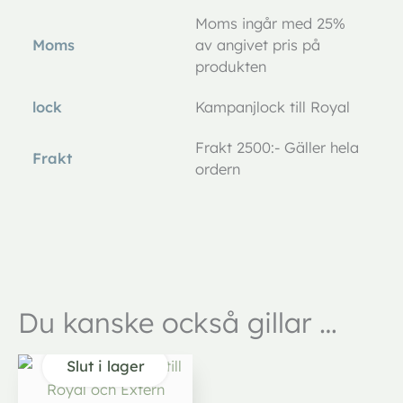
Moms ingår med 25%
Moms
av angivet pris på
produkten
lock
Kampanjlock till Royal
Frakt 2500:- Gäller hela
Frakt
ordern
Du kanske också gillar …
Slut i lager