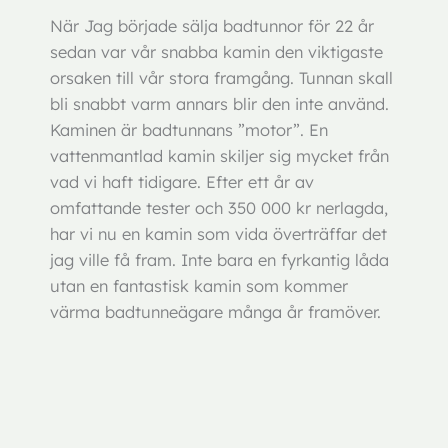
När Jag började sälja badtunnor för 22 år
sedan var vår snabba kamin den viktigaste
orsaken till vår stora framgång. Tunnan skall
bli snabbt varm annars blir den inte använd.
Kaminen är badtunnans ”motor”. En
vattenmantlad kamin skiljer sig mycket från
vad vi haft tidigare. Efter ett år av
omfattande tester och 350 000 kr nerlagda,
har vi nu en kamin som vida överträffar det
jag ville få fram. Inte bara en fyrkantig låda
utan en fantastisk kamin som kommer
värma badtunneägare många år framöver.