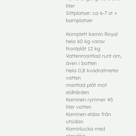
liter
Sittplatser: ca 6-7 st +
barnplatser
Komplett kamin Royal
hela 60 kg varav
frontplåt 12 kg
Vattenmantlad runt om,
även i botten
Hela 0,8 kvadratmeter
vatten
mantlad plåt mot
eldhärden
Kaminen rymmer 45
liter vatten
Kaminen eldas från
utsidan
Kaminlucka med