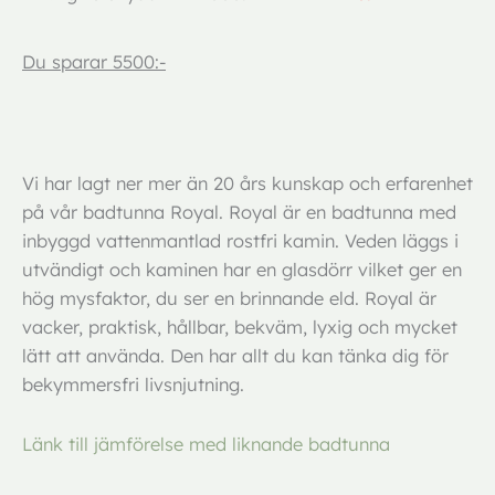
Du sparar 5500:-
Vi har lagt ner mer än 20 års kunskap och erfarenhet
på vår badtunna Royal. Royal är en badtunna med
inbyggd vattenmantlad rostfri kamin. Veden läggs i
utvändigt och kaminen har en glasdörr vilket ger en
hög mysfaktor, du ser en brinnande eld. Royal är
vacker, praktisk, hållbar, bekväm, lyxig och mycket
lätt att använda. Den har allt du kan tänka dig för
bekymmersfri livsnjutning.
Länk till jämförelse med liknande badtunna