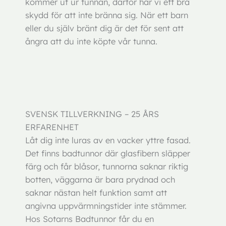
kommer ut ur tunnan, därför har vi ett bra
skydd för att inte bränna sig. När ett barn
eller du själv bränt dig är det för sent att
ångra att du inte köpte vår tunna.
SVENSK TILLVERKNING – 25 ÅRS
ERFARENHET
Låt dig inte luras av en vacker yttre fasad.
Det finns badtunnor där glasfibern släpper
färg och får blåsor, tunnorna saknar riktig
botten, väggarna är bara prydnad och
saknar nästan helt funktion samt att
angivna uppvärmningstider inte stämmer.
Hos Sotarns Badtunnor får du en