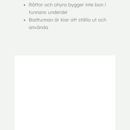
Råttor och ohyra bygger inte bon i
tunnans underdel
Badtunnan är klar att ställa ut och
använda