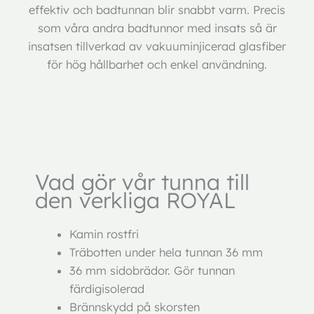
effektiv och badtunnan blir snabbt varm. Precis
som våra andra badtunnor med insats så är
insatsen tillverkad av vakuuminjicerad glasfiber
för hög hållbarhet och enkel användning.
Vad gör vår tunna till
den verkliga ROYAL
Kamin rostfri
Träbotten under hela tunnan 36 mm
36 mm sidobrädor. Gör tunnan
färdigisolerad
Brännskydd på skorsten