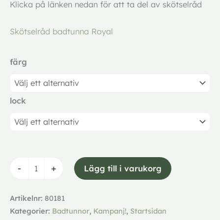
Klicka på länken nedan för att ta del av skötselråd
Skötselråd badtunna Royal
färg
lock
-
+
Lägg till i varukorg
Artikelnr:
80181
Kategorier:
Badtunnor
,
Kampanj!
,
Startsidan