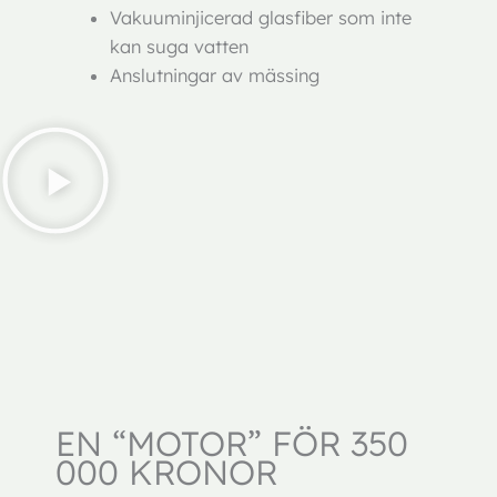
Vakuuminjicerad glasfiber som inte
kan suga vatten
Anslutningar av mässing
EN “MOTOR” FÖR 350
000 KRONOR