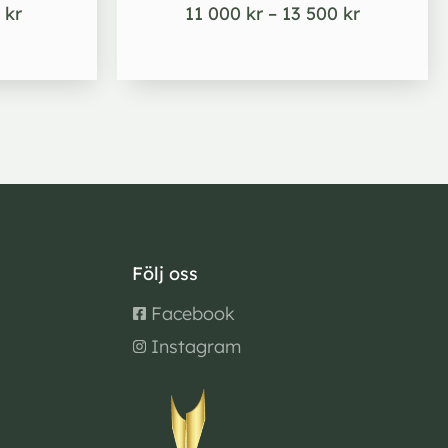
5
kr
11 000
kr
–
13 500
kr
Följ oss
Facebook
Instagram