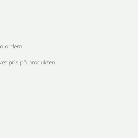
la ordern
et pris på produkten