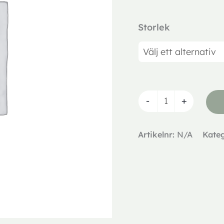
Storlek
-
+
Artikelnr:
N/A
Kate