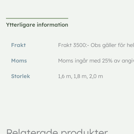
Ytterligare information
Frakt
Frakt 3500:- Obs gäller för he
Moms
Moms ingår med 25% av angiv
Storlek
1,6 m, 1,8 m, 2,0 m
Relaterade produkter