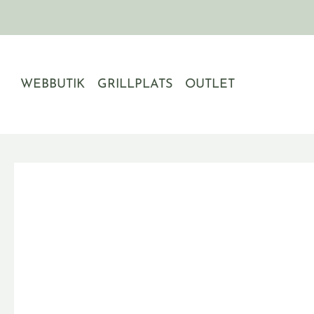
Hoppa
till
innehåll
WEBBUTIK
GRILLPLATS
OUTLET