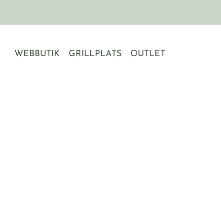
Hoppa
till
innehåll
WEBBUTIK
GRILLPLATS
OUTLET