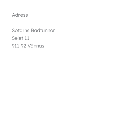
Adress
Sotarns Badtunnor
Selet 11
911 92 Vännäs