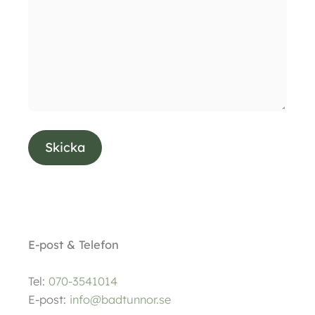
E-post & Telefon
Tel:
070-3541014
E-post:
info@badtunnor.se