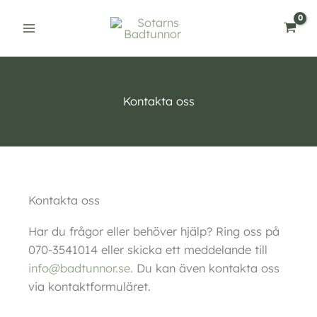
Hoppa
till
innehåll
Kontakta oss
Kontakta oss
Har du frågor eller behöver hjälp? Ring oss på
070-3541014 eller skicka ett meddelande till
info@badtunnor.se.
Du kan även kontakta oss
via kontaktformuläret.