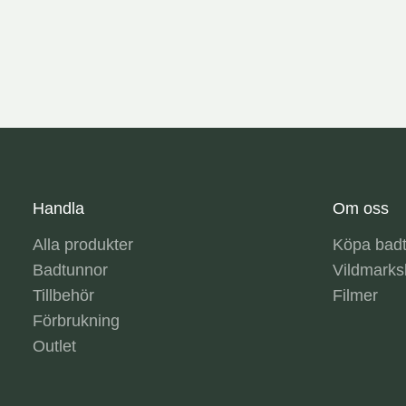
Handla
Om oss
Alla produkter
Köpa bad
Badtunnor
Vildmark
Tillbehör
Filmer
Förbrukning
Outlet