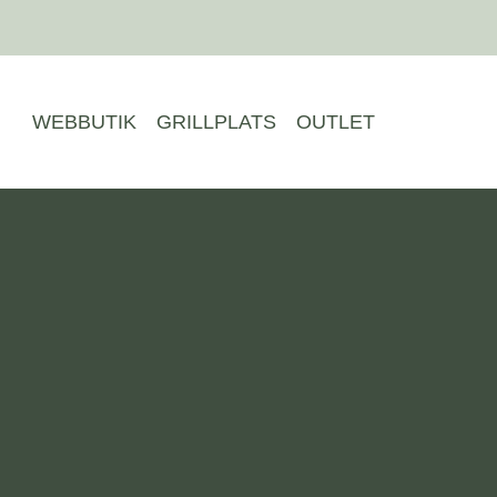
Hoppa
till
innehåll
WEBBUTIK
GRILLPLATS
OUTLET