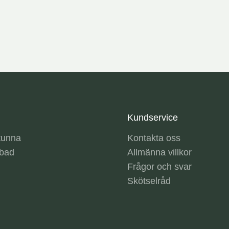
Kundservice
tunna
Kontakta oss
sbad
Allmänna villkor
Frågor och svar
Skötselråd