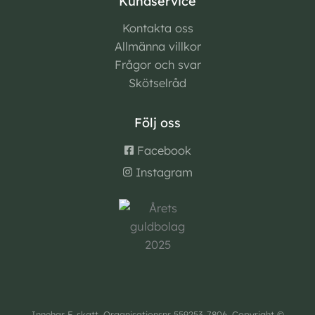
Kundservice
Kontakta oss
Allmänna villkor
Frågor och svar
Skötselråd
Följ oss
Facebook
Instagram
Innehar F-skatt. Organisationsnr 559253-7806. Copyright ©