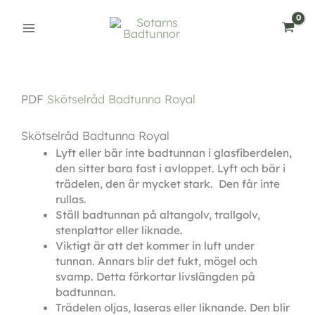
Hoppa
till
innehåll
PDF
Skötselråd Badtunna Royal
Skötselråd Badtunna Royal
Lyft eller bär inte badtunnan i glasfiberdelen, 
den sitter bara fast i avloppet. Lyft och bär i 
trädelen, den är mycket stark.  Den får inte 
rullas. 
Ställ badtunnan på altangolv, trallgolv, 
stenplattor eller liknade. 
Viktigt är att det kommer in luft under 
tunnan. Annars blir det fukt, mögel och 
svamp. Detta förkortar livslängden på 
badtunnan. 
Trädelen oljas, laseras eller liknande. Den blir 